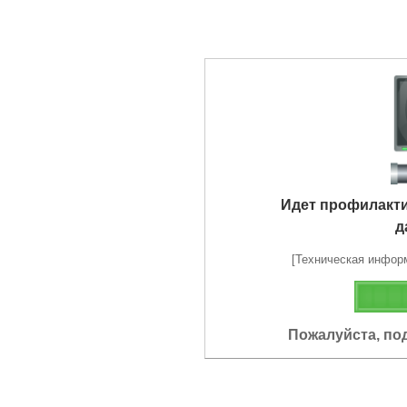
Идет профилакт
д
[Техническая информа
Пожалуйста, по