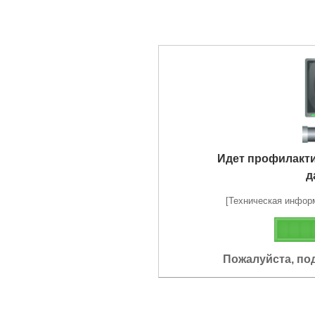
Идет профилакт
д
[Техническая информа
Пожалуйста, по