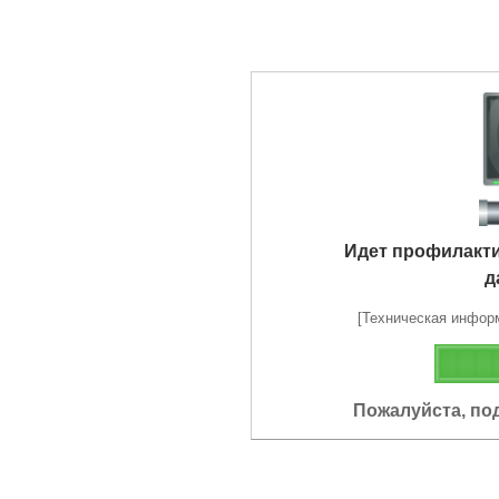
Идет профилакт
д
[Техническая информа
Пожалуйста, по