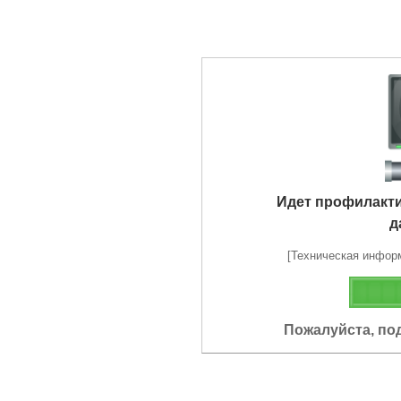
Идет профилакт
д
[Техническая информа
Пожалуйста, по