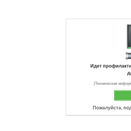
Идет профилакт
д
[Техническая информа
Пожалуйста, по