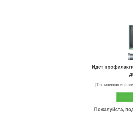
Идет профилакт
д
[Техническая информа
Пожалуйста, по