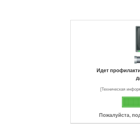
Идет профилакт
д
[Техническая информа
Пожалуйста, по