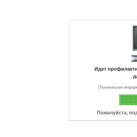
Идет профилакт
д
[Техническая информа
Пожалуйста, по