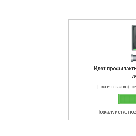
Идет профилакт
д
[Техническая информа
Пожалуйста, по