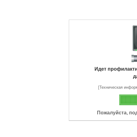
Идет профилакт
д
[Техническая информа
Пожалуйста, по