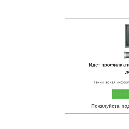
Идет профилакт
д
[Техническая информа
Пожалуйста, по