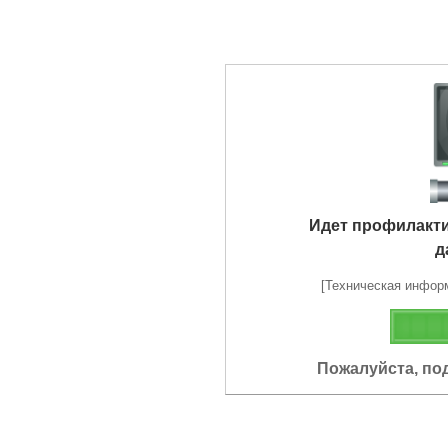
Идет профилакт
д
[Техническая информа
Пожалуйста, по