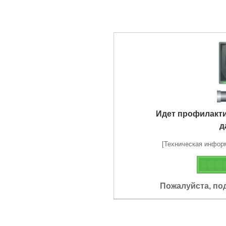
Идет профилакт
д
[Техническая информа
Пожалуйста, по