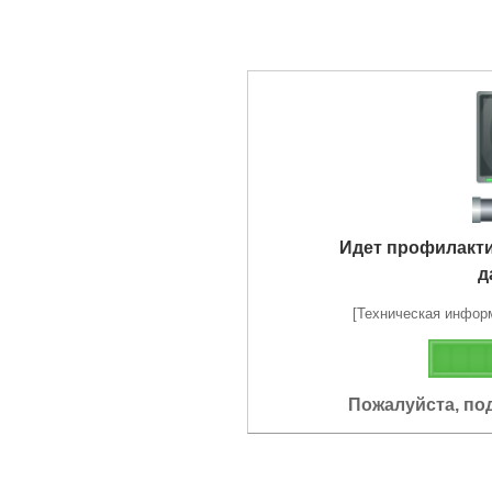
Идет профилакт
д
[Техническая информа
Пожалуйста, по