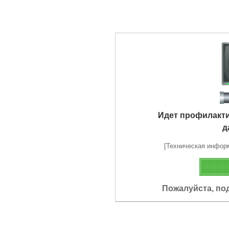
Идет профилакт
д
[Техническая информа
Пожалуйста, по