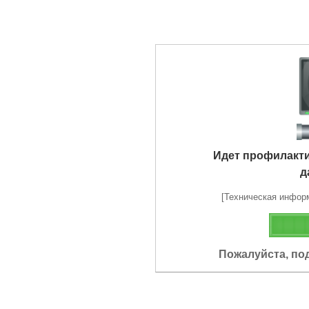
Идет профилакт
д
[Техническая информа
Пожалуйста, по